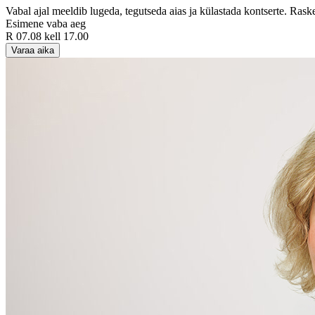
Vabal ajal meeldib lugeda, tegutseda aias ja külastada kontserte. Rask
Esimene vaba aeg
R 07.08 kell 17.00
Varaa aika