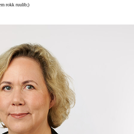
em rokk ruulib;)