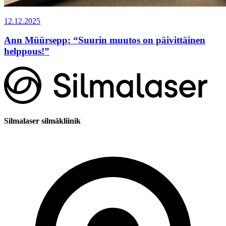
12.12.2025
Ann Müürsepp: “Suurin muutos on päivittäinen
helppous!”
Silmalaser silmäkliinik