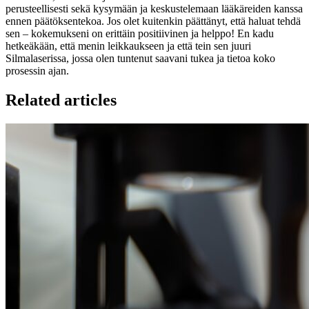
perusteellisesti sekä kysymään ja keskustelemaan lääkäreiden kanssa
ennen päätöksentekoa. Jos olet kuitenkin päättänyt, että haluat tehdä
sen – kokemukseni on erittäin positiivinen ja helppo! En kadu
hetkeäkään, että menin leikkaukseen ja että tein sen juuri
Silmalaserissa, jossa olen tuntenut saavani tukea ja tietoa koko
prosessin ajan.
Related articles