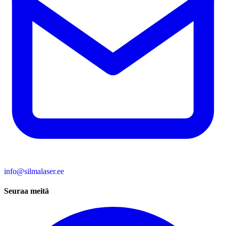
info@silmalaser.ee
Seuraa meitä