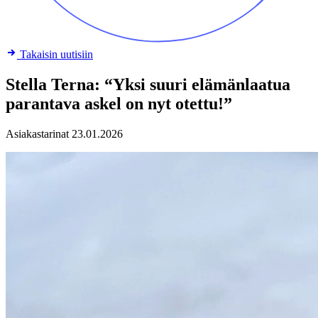
Takaisin uutisiin
Stella Terna: “Yksi suuri elämänlaatua
parantava askel on nyt otettu!”
Asiakastarinat
23.01.2026