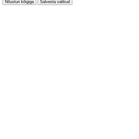
Nõustun kõigiga
Salvesta valikud