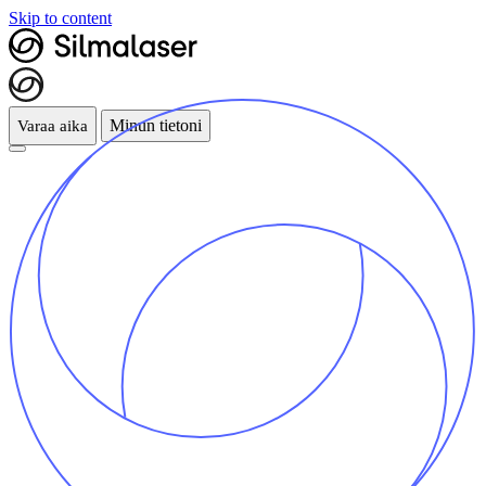
Skip to content
Minun tietoni
Varaa aika