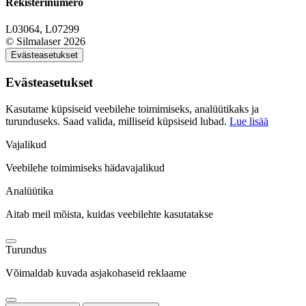
Rekisterinumero
L03064, L07299
© Silmalaser 2026
Evästeasetukset
Evästeasetukset
Kasutame küpsiseid veebilehe toimimiseks, analüütikaks ja
turunduseks. Saad valida, milliseid küpsiseid lubad.
Lue lisää
Vajalikud
Veebilehe toimimiseks hädavajalikud
Analüütika
Aitab meil mõista, kuidas veebilehte kasutatakse
Turundus
Võimaldab kuvada asjakohaseid reklaame