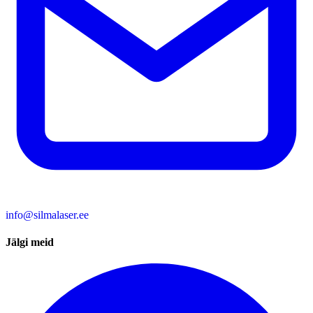
info@silmalaser.ee
Jälgi meid