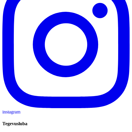
instagram
Tegevusluba