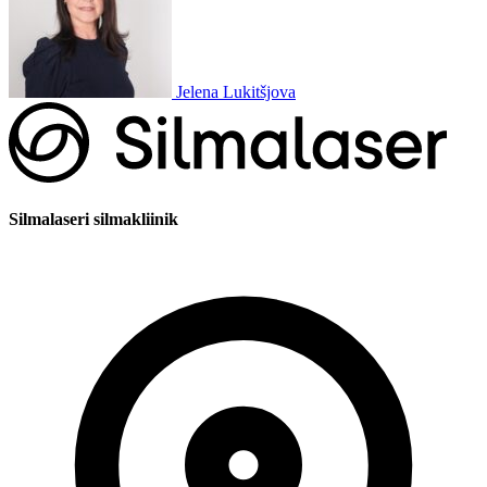
Jelena Lukitšjova
Silmalaseri silmakliinik