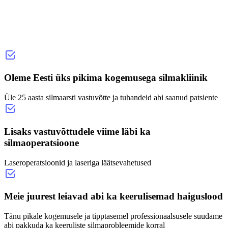
Oleme Eesti üks pikima kogemusega silmakliinik
Üle 25 aasta silmaarsti vastuvõtte ja tuhandeid abi saanud patsiente
Lisaks vastuvõttudele viime läbi ka
silmaoperatsioone
Laseroperatsioonid ja laseriga läätsevahetused
Meie juurest leiavad abi ka keerulisemad haiguslood
Tänu pikale kogemusele ja tipptasemel professionaalsusele suudame
abi pakkuda ka keeruliste silmaprobleemide korral