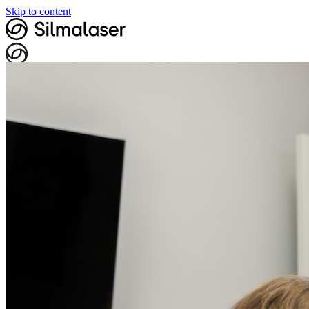
Skip to content
Minu andmed
Broneeri aeg