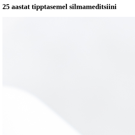
25 aastat tipptasemel silmameditsiini